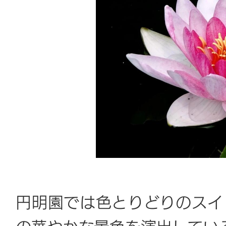
円明園では色とりどりのスイ