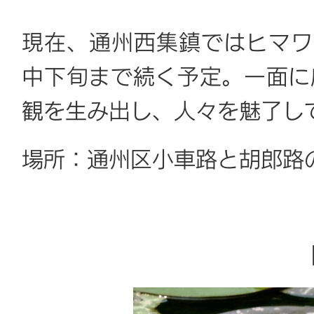
現在、通州西集鎮ではヒマワ
中下旬まで続く予定。一面に
観を生み出し、人々を魅了し
場所：通州区小車路と胡郎路