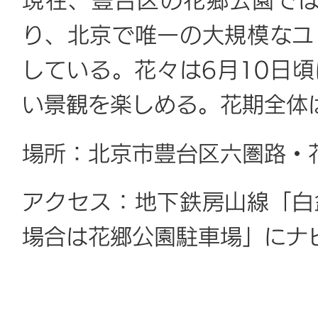
現在、豊台区の花郷公園では
り、北京で唯一の大規模なユ
している。花々は6月10日
い景観を楽しめる。花期全体
場所：北京市豊台区六圏路・
アクセス：地下鉄房山線「白
場合は花郷公園駐車場」にナ