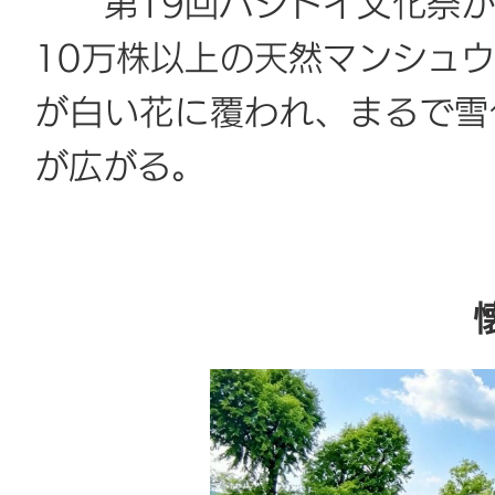
第19回ハシドイ文化祭が開
10万株以上の天然マンシュ
が白い花に覆われ、まるで雪
が広がる。