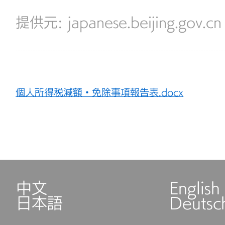
japanese.beijing.gov.cn
個人所得税減額・免除事項報告表.docx
中文
English
日本語
Deutsc