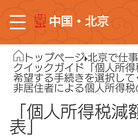
中国・北京
トップページ
北京で仕
クイックガイド「個人所得
希望する手続きを選択して
非居住者による個人所得税
「個人所得税減
表」