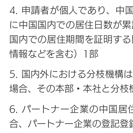
4. 申請者が個人であり、中
に中国国内での居住日数が累
国内での居住期間を証明する
情報などを含む）1部
5. 国内外における分枝機構
場合、その本部・本社と分枝
6. パートナー企業の中国
合、パートナー企業の登記登