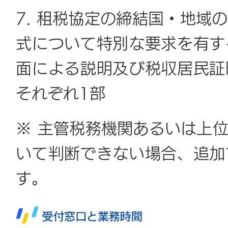
7. 租税協定の締結国・地域
式について特別な要求を有す
面による説明及び税収居民証
それぞれ1部
※ 主管税務機関あるいは上
いて判断できない場合、追加
す。