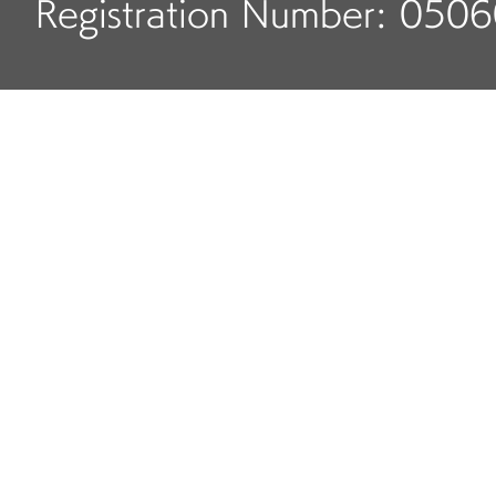
Registration Number: 050