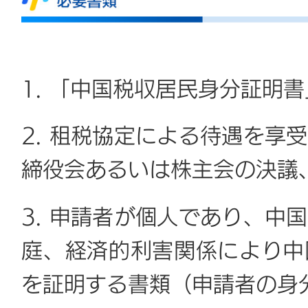
1. 「中国税収居民身分証明
2. 租税協定による待遇を享
締役会あるいは株主会の決議
3. 申請者が個人であり、中
庭、経済的利害関係により中
を証明する書類（申請者の身