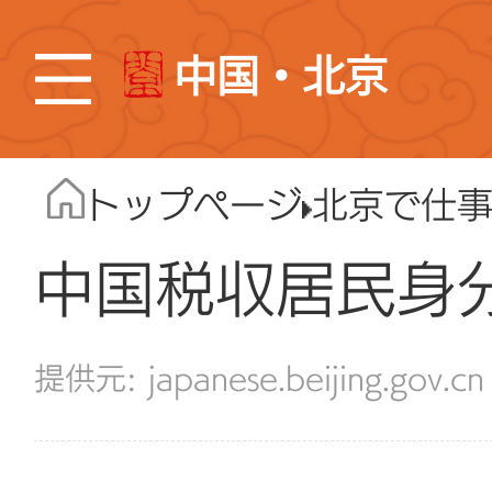
中国・北京
トップページ
北京で仕
中国税収居民身
japanese.beijing.gov.cn