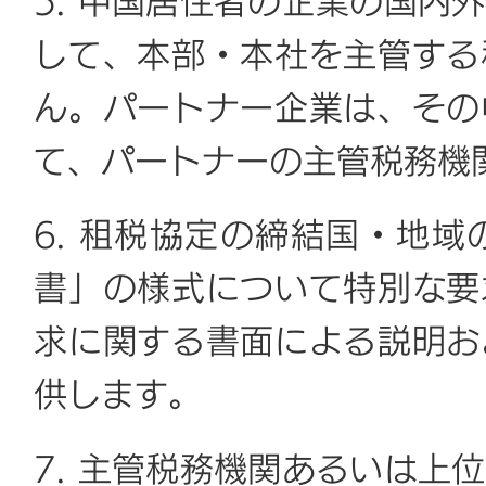
5. 中国居住者の企業の国内
して、本部・本社を主管する
ん。パートナー企業は、その
て、パートナーの主管税務機
6. 租税協定の締結国・地
書」の様式について特別な要
求に関する書面による説明お
供します。
7. 主管税務機関あるいは上