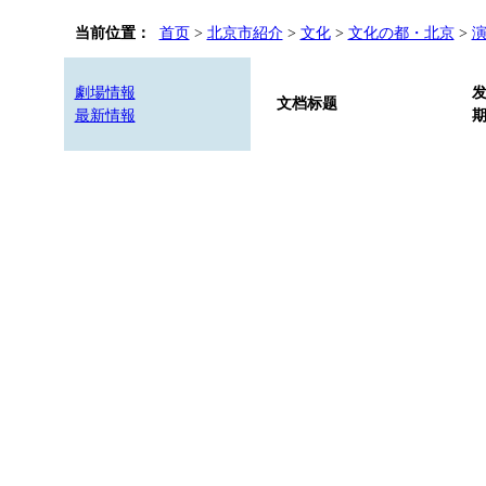
当前位置：
首页
>
北京市紹介
>
文化
>
文化の都・北京
>
劇場情報
文档标题
最新情報