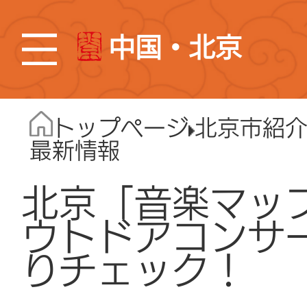
中国・北京
トップページ
北京市紹
最新情報
北京「音楽マッ
ウトドアコンサ
りチェック！