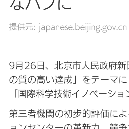
なハブに
japanese.beijing.gov.cn
9月26日、北京市人民政府新
の質の高い達成」をテーマに
「国際科学技術イノベーショ
第三者機関の初步的評価によ
ョンセンターの革新力、競争