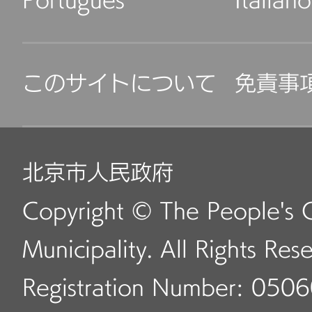
Português
Italiano
このサイトについて
免責事
北京市人民政府
Copyright © The People's 
Municipality. All Rights Res
Registration Number: 050