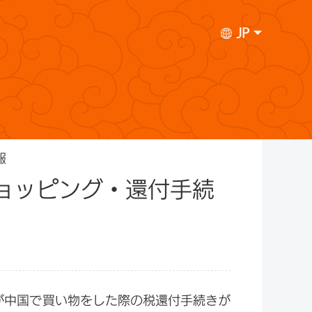
JP
報
ショッピング・還付手続
客が中国で買い物をした際の税還付手続きが