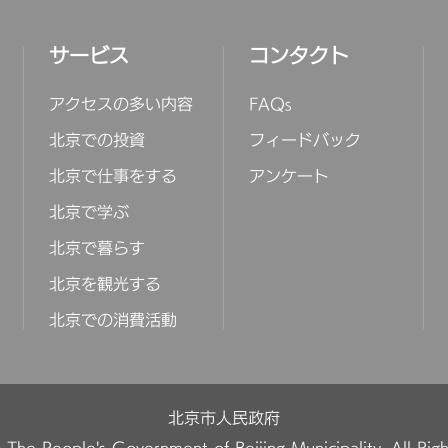
サービス
コンタクト
アクセスの多い内容
FAQs
北京での投資
フィードバック
北京で仕事をする
アンケート
北京で学ぶ
北京で暮らす
北京を観光する
北京での消費活動
北京市人民政府