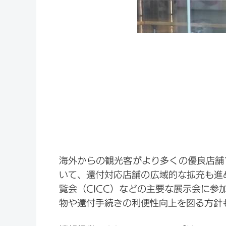
海外からの観光客がより多くの優良店舗
いて、還付対応店舗の広域的な拡充も進めら
覧会（CICC）などの主要な展示会に
物や還付手続きの利便性向上を図る方針