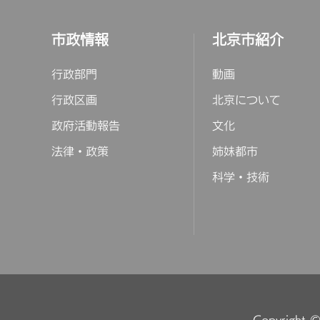
市政情報
北京市紹介
行政部門
動画
行政区画
北京について
政府活動報告
文化
法律・政策
姉妹都市
科学・技術