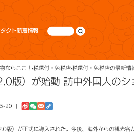
ンタクト
新着情報
物ならここ！
税還付・免税店
税還付・免税店の最新情
2.0版）が始動 訪中外国人の
5-20
2.0版）が正式に導入された。今後、海外からの観光