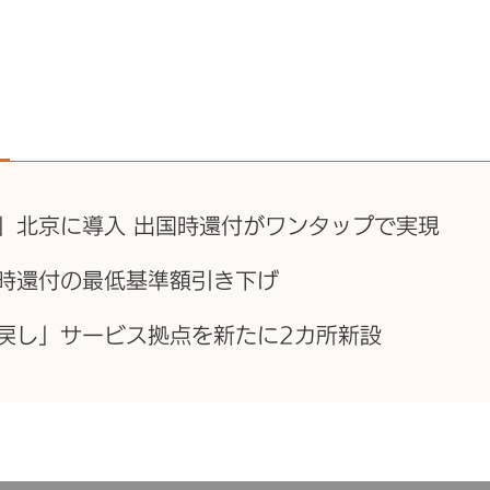
」北京に導入 出国時還付がワンタップで実現
時還付の最低基準額引き下げ
戻し」サービス拠点を新たに2カ所新設