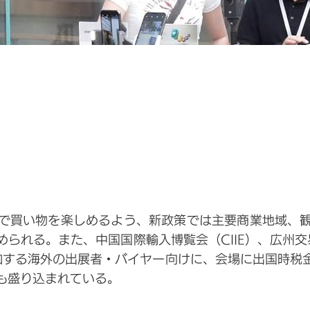
で買い物を楽しめるよう、新政策では主要商業地域、
れる。また、中国国際輸入博覧会（CIIE）、広州交易会（
参加する海外の出展者・バイヤー向けに、会場に出国時税
も盛り込まれている。