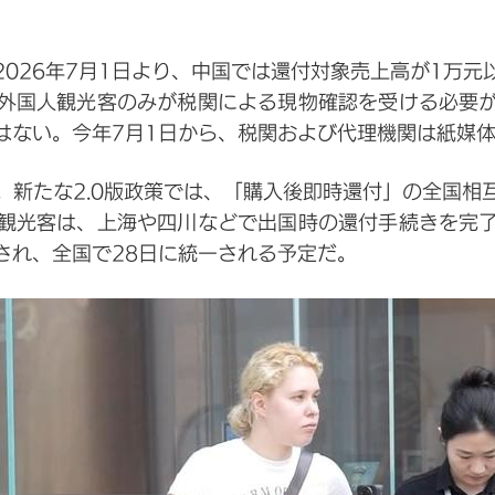
026年7月1日より、中国では還付対象売上高が1万
外国人観光客のみが税関による現物確認を受ける必要
はない。今年7月1日から、税関および代理機関は紙媒
。新たな2.0版政策では、「購入後即時還付」の全国相
観光客は、上海や四川などで出国時の還付手続きを完
され、全国で28日に統一される予定だ。