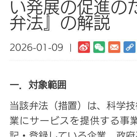
い発展の促進の
弁法』の解説
2026-01-09 |
一．対象範囲
当該弁法（措置）は、科学技
業にサービスを提供する事
記・登録している企業、政府