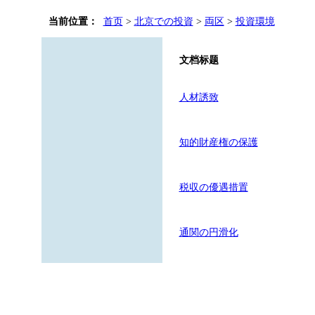
当前位置：
首页
>
北京での投資
>
両区
>
投資環境
文档标题
人材誘致
知的財産権の保護
税収の優遇措置
通関の円滑化