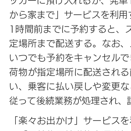
ッカーに預け入れるか、発車
から家まで」サービスを利用
1時間前までに予約すると、
定場所まで配送する。なお、
いつでも予約をキャンセルで
荷物が指定場所に配送される
い、乗客に払い戻しや変更な
従って後続業務が処理され、
「楽々お出かけ」サービスを