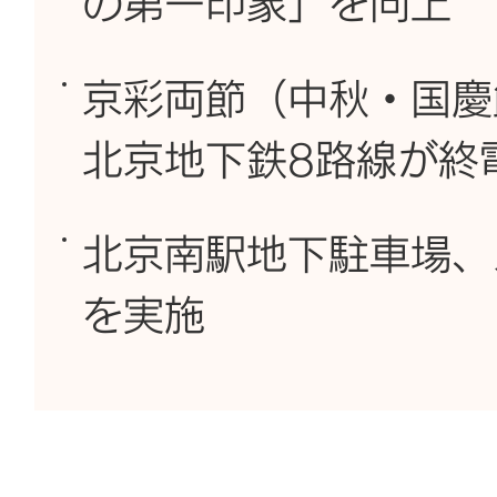
の第一印象」を向上
京彩両節（中秋・国慶
北京地下鉄8路線が終
北京南駅地下駐車場、
を実施