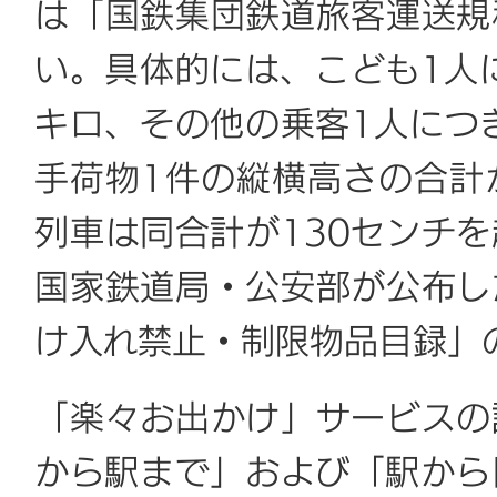
は「国鉄集団鉄道旅客運送規
い。具体的には、こども1人に
キロ、その他の乗客1人につ
手荷物1件の縦横高さの合計
列車は同合計が130センチ
国家鉄道局・公安部が公布し
け入れ禁止・制限物品目録」
「楽々お出かけ」サービスの
から駅まで」および「駅から