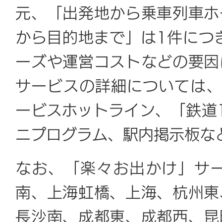
元、「出発地から乗車列車ホ
から目的地まで」は1件につ
ーズや運営コストなどの要因
サービスの詳細については、1
ービスホットライン、「鉄道1
ニプログラム、駅内掲示板な
なお、「楽々お出かけ」サー
南、上海虹橋、上海、杭州東
長沙南、成都東、成都西、昆