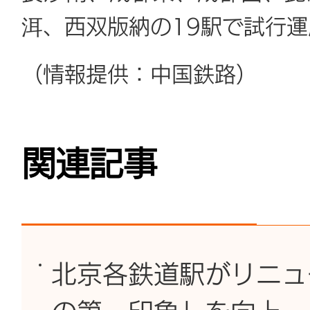
洱、西双版納の19駅で試行
（情報提供：中国鉄路）
関連記事
北京各鉄道駅がリニュ