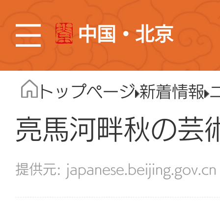
中国・北京
トップページ
新着情報
亮馬河畔秋の芸
japanese.beijing.gov.cn