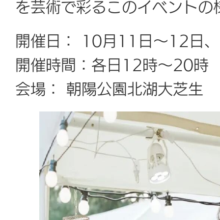
を芸術で彩るこのイベントの
開催日： 10月11日～12日、
開催時間：各日12時～20時
会場： 朝陽公園北湖大芝生