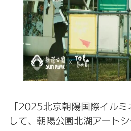
「2025北京朝陽国際イル
して、朝陽公園北湖アートシ