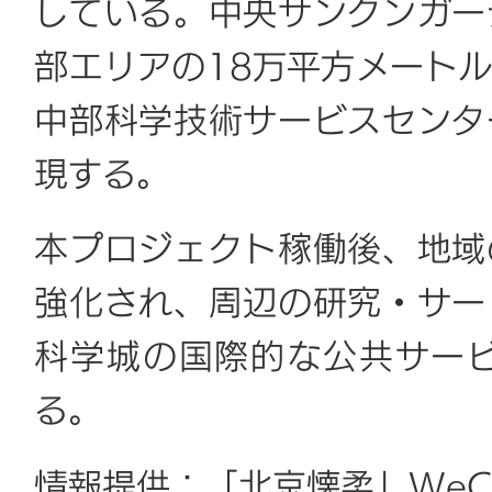
している。中央サンクンガー
部エリアの18万平方メート
中部科学技術サービスセンタ
現する。
本プロジェクト稼働後、地域
強化され、周辺の研究・サー
科学城の国際的な公共サー
る。
情報提供：「北京懐柔」WeC