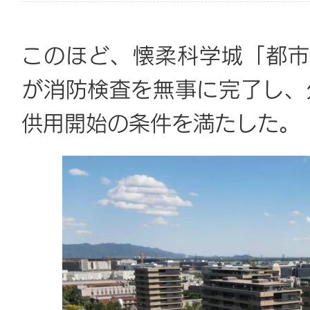
このほど、懐柔科学城「都市
が消防検査を無事に完了し、
供用開始の条件を満たした。