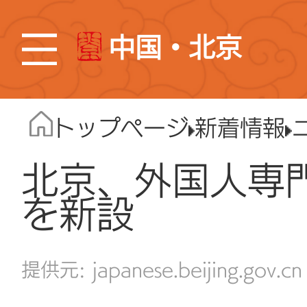
中国・北京
トップページ
新着情報
北京、外国人専門
を新設
japanese.beijing.gov.cn