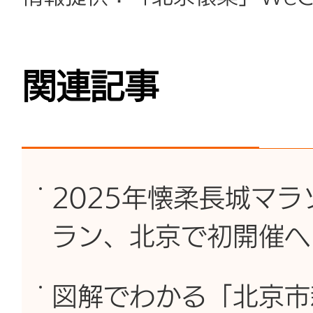
関連記事
2025年懐柔長城マ
ラン、北京で初開催へ
図解でわかる「北京市