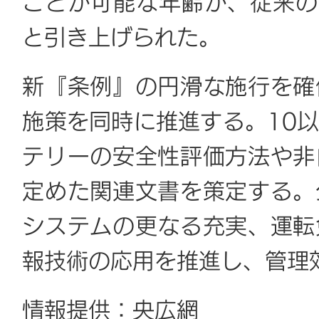
ことが可能な年齢が、従来の
と引き上げられた。
新『条例』の円滑な施行を確
施策を同時に推進する。10
テリーの安全性評価方法や非
定めた関連文書を策定する。
システムの更なる充実、運転
報技術の応用を推進し、管理
情報提供：央広網