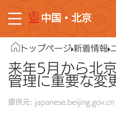
中国・北京
トップページ
新着情報
来年5月から北
管理に重要な変
japanese.beijing.gov.cn