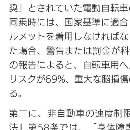
奨」とされていた電動自転車
同乗時には、国家基準に適合
ルメットを着用しなければな
た場合、警告または罰金が科
の報告によると、自転車用ヘ
リスクが69%、重大な脳損傷
る。
第二に、非自動車の速度制
法』第58条では、「身体障