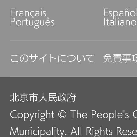
Français
Españo
Português
Italiano
このサイトについて
免責事
北京市人民政府
Copyright © The People's 
Municipality. All Rights Res