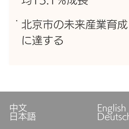
均13.1％成長
北京市の未来産業育成
に達する
中文
English
日本語
Deutsc