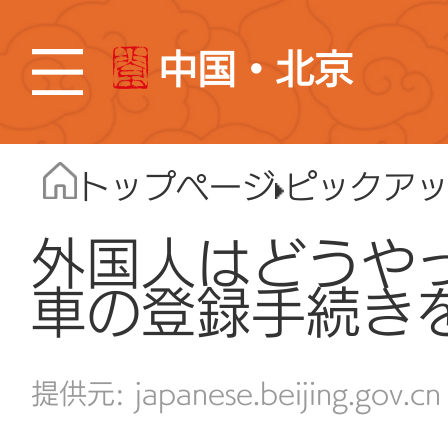
中国・北京
トップページ
ピックア
外国人はどうや
車の登録手続き
japanese.beijing.gov.cn