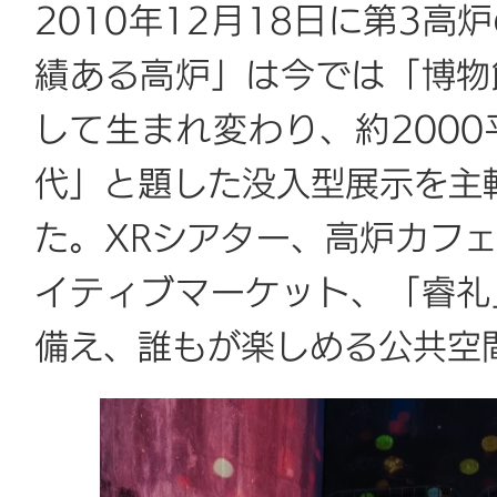
2010年12月18日に第3
績ある高炉」は今では「博物
して生まれ変わり、約200
代」と題した没入型展示を主
た。XRシアター、高炉カフ
イティブマーケット、「睿礼
備え、誰もが楽しめる公共空