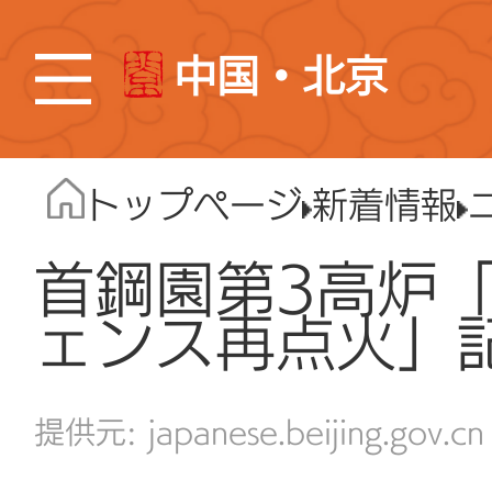
中国・北京
トップページ
新着情報
首鋼園第3高炉
ェンス再点火」
japanese.beijing.gov.cn