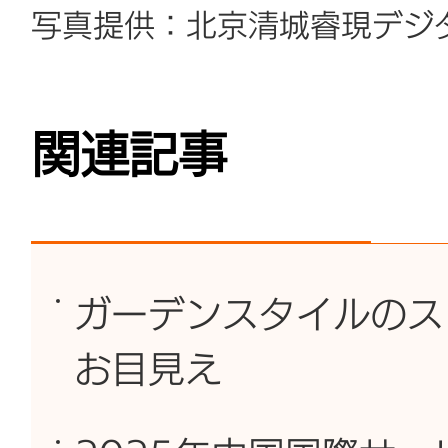
写真提供：北京清城睿現デジ
関連記事
ガーデンスタイルのス
お目見え