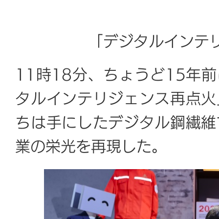
「デジタルインテ
11時18分、ちょうど15年
タルインテリジェンス再点火
ちは手にしたデジタル鋼繊維
業の栄光を再現した。