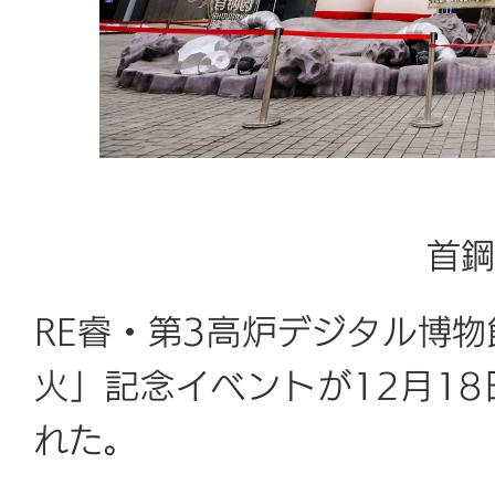
首鋼
RE睿・第3高炉デジタル博
火」記念イベントが12月1
れた。