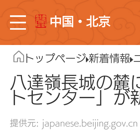
中国・北京
トップページ
新着情報
八達嶺長城の麓
トセンター」が
japanese.beijing.gov.cn