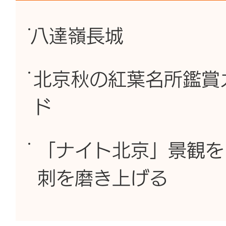
八達嶺長城
北京秋の紅葉名所鑑賞
ド
「ナイト北京」景観を
刺を磨き上げる