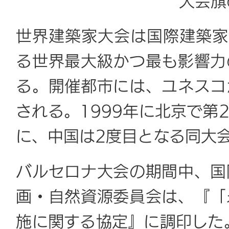
大会旗
世界建築家大会は国際建築家
る世界最大級かつ最も影響力
る。開催都市には、ユネスコ
される。1999年に北京で第
に、中国は2度目となる同大
バルセロナ大会の期間中、国
画・自然資源委員会は、『「
施に関する協定』に調印した