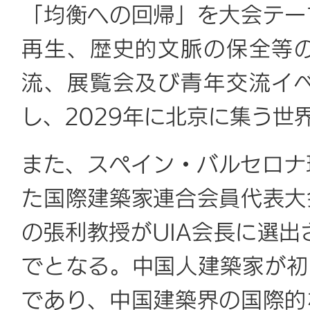
「均衡への回帰」を大会テー
再生、歴史的文脈の保全等
流、展覧会及び青年交流イ
し、2029年に北京に集う世
また、スペイン・バルセロナ現
た国際建築家連合会員代表大
の張利教授がUIA会長に選出
でとなる。中国人建築家が初
であり、中国建築界の国際的