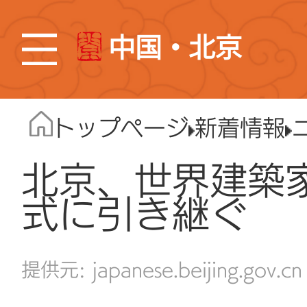
中国・北京
トップページ
新着情報
北京、世界建築
式に引き継ぐ
japanese.beijing.gov.cn