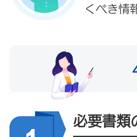
くべき情
必要書類