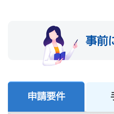
試験内容： 車庫入れ、縦
小型自動車と低速貨物車
試験も受ける必要があり
事前
3．三輪自動車、三輪バ
自転車の場合
試験内容： 車庫入れ、
申請要件
4．ホイール式自走作業