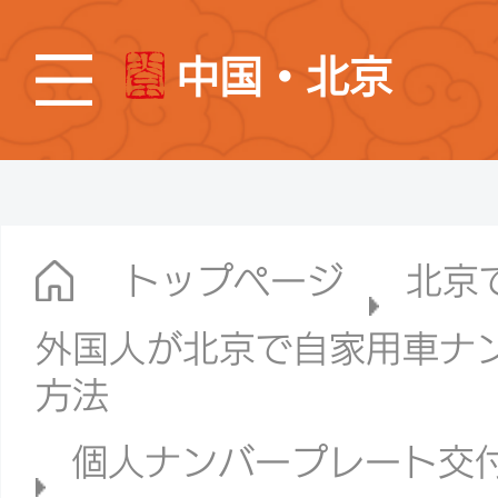
中国・北京
トップページ
北京
外国人が北京で自家用車ナ
方法
個人ナンバープレート交