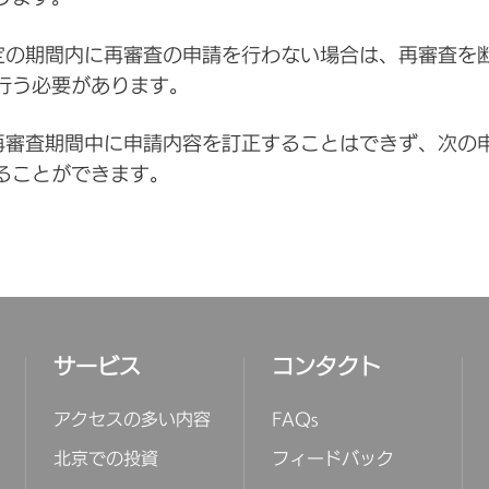
定の期間内に再審査の申請を行わない場合は、再審査を
行う必要があります。
再審査期間中に申請内容を訂正することはできず、次の
ることができます。
サービス
コンタクト
アクセスの多い内容
FAQs
北京での投資
フィードバック