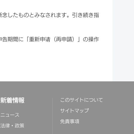
断念したものとみなされます。引き続き指
申告期間に「重新申请（再申請）」の操作
新着情報
このサイトについて
サイトマップ
ニュース
免責事項
法律・政策