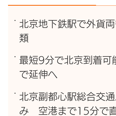
北京地下鉄駅で外貨両
類
最短9分で北京到着可
で延伸へ
北京副都心駅総合交通
み 空港まで15分で