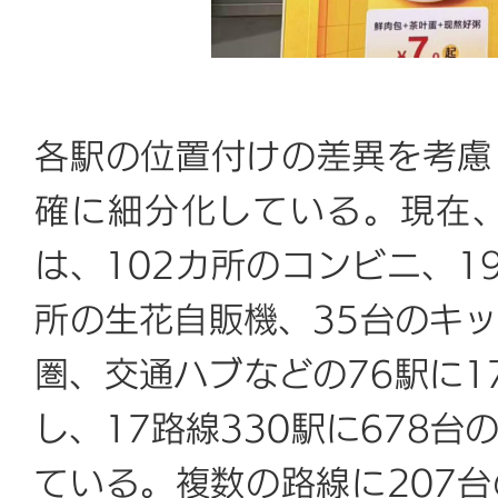
各駅の位置付けの差異を考慮
確に細分化している。現在
は、102カ所のコンビニ、1
所の生花自販機、35台のキ
圏、交通ハブなどの76駅に1
し、17路線330駅に678
ている。複数の路線に207