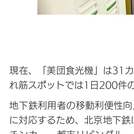
現在、「美団食光機」は31
れ筋スポットでは1日200件
地下鉄利用者の移動利便性向
に対応するため、北京地下鉄は