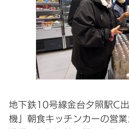
地下鉄10号線金台夕照駅C
機」朝食キッチンカーの営業