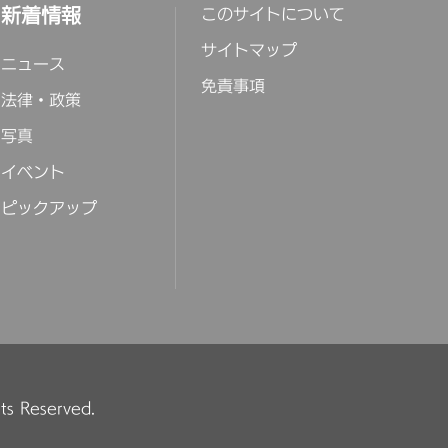
新着情報
このサイトについて
サイトマップ
ニュース
免責事項
法律・政策
写真
イベント
ピックアップ
hts Reserved.