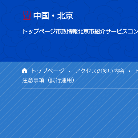
中国・北京
トップページ
市政情報
北京市紹介
サービス
コ
トップページ
アクセスの多い内容
注意事項（試行運用）