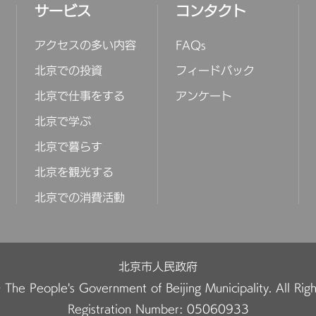
サービス
コンタクト
アクセスの多い内容
FAQs
北京での投資
フィードバック
北京で仕事をする
アンケート
北京で学ぶ
北京で暮らす
北京を観光する
北京での消費活動
北京市人民政府
The People's Government of Beijing Municipality. All Rig
Registration Number: 05060933