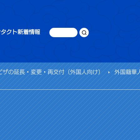
ンタクト
新着情報
ビザの延長・変更・再交付（外国人向け）
外国籍華