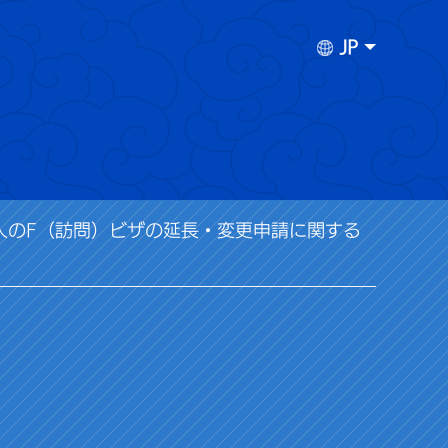
JP
人のF（訪問）ビザの延長・変更申請に関する