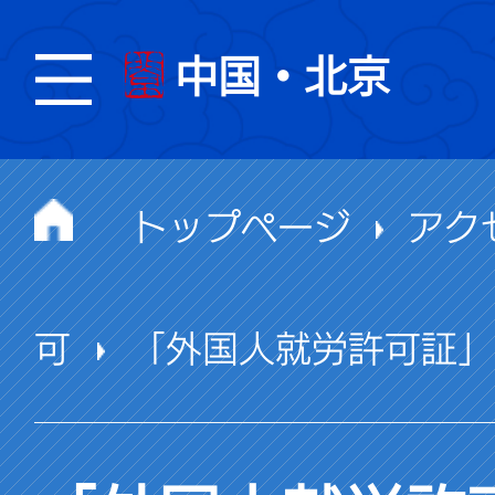
中国・北京
トップページ
アク
可
「外国人就労許可証」