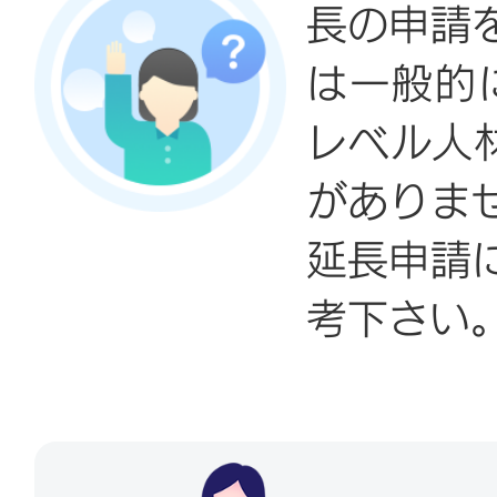
長の申請
は一般的
レベル人
がありま
延長申請
考下さい