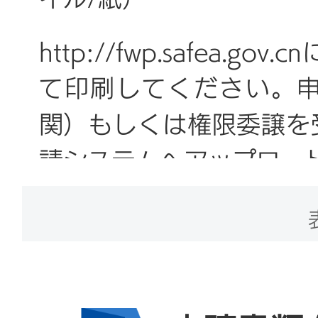
http://fwp.safea
て印刷してください。
関）もしくは権限委譲を
請システムへアップロー
2. 雇用契約書もしくは
イル/紙）
※1 中国語で作成した