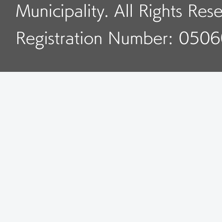
Municipality. All Rights Res
業務時間：平日9:00～11:
Registration Number: 050
お問い合わせ電話：+86-1
5. 通州区人力資源社会
対象）
住所：通州区新華東街11
ービス産業パーク通州園区