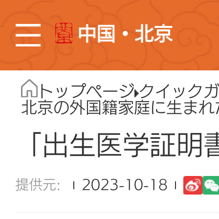
中国・北京
トップページ
クイック
北京の外国籍家庭に生まれ
「出生医学証明
2023-10-18