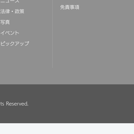
ニュース
免責事項
法律・政策
写真
イベント
ピックアップ
hts Reserved.