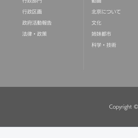
行政部門
動画
行政区画
北京について
政府活動報告
文化
法律・政策
姉妹都市
科学・技術
Copyright © 