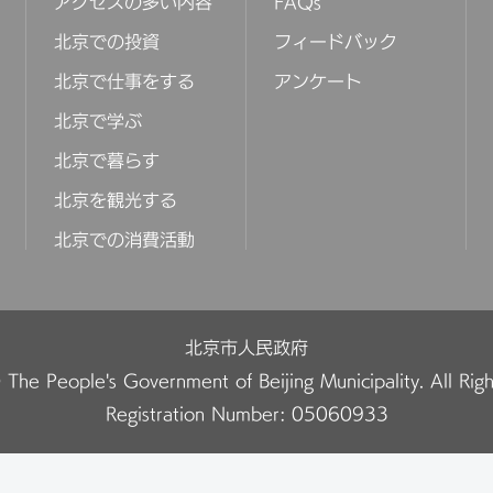
アクセスの多い内容
FAQs
北京での投資
フィードバック
北京で仕事をする
アンケート
北京で学ぶ
北京で暮らす
北京を観光する
北京での消費活動
北京市人民政府
The People's Government of Beijing Municipality. All Rig
Registration Number: 05060933