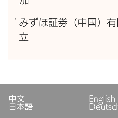
加
みずほ証券（中国）有
立
中文
English
日本語
Deutsc