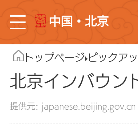
中国・北京
トップページ
ピックア
北京インバウン
japanese.beijing.gov.cn