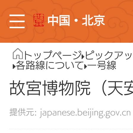
中国・北京
トップページ
ピックア
各路線について
一号線
故宮博物院（天
japanese.beijing.gov.cn