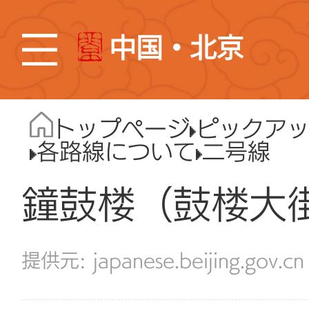
中国・北京
トップページ
ピックア
各路線について
二号線
鐘鼓楼（鼓楼大
japanese.beijing.gov.cn