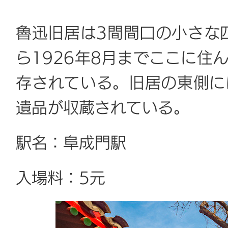
魯迅旧居は3間間口の小さな四
ら1926年8月までここに住
存されている。旧居の東側に
遺品が収蔵されている。
駅名：阜成門駅
入場料：5元