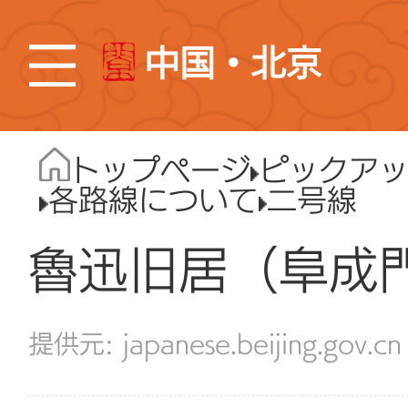
中国・北京
トップページ
ピックア
各路線について
二号線
魯迅旧居（阜成
japanese.beijing.gov.cn