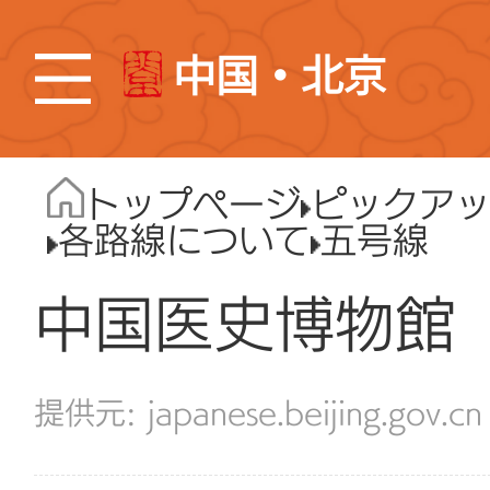
中国・北京
トップページ
ピックア
各路線について
五号線
中国医史博物館
japanese.beijing.gov.cn