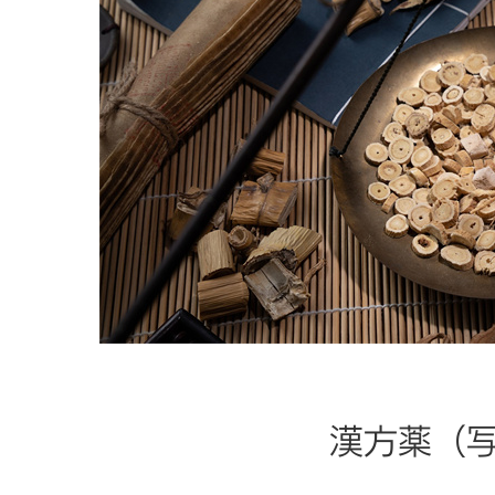
漢方薬（写