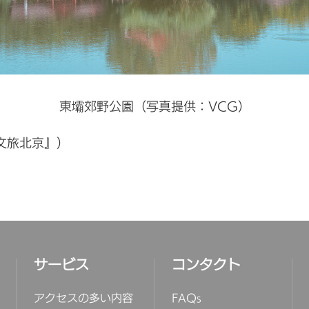
東壩郊野公園（写真提供：VCG）
『文旅北京』）
サービス
コンタクト
アクセスの多い内容
FAQs