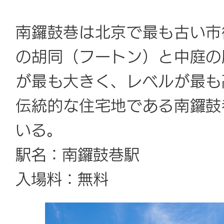
南鑼鼓巷は北京で最も古い市
の胡同（フートン）と中庭の
が最も大きく、レベルが最も
伝統的な住宅地である南鑼鼓
いる。
駅名：南鑼鼓巷駅
入場料：無料