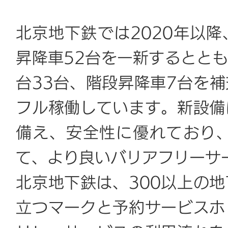
北京地下鉄では2020年以降
昇降車52台を一新するとと
台33台、階段昇降車7台を
フル稼働しています。新設備
備え、安全性に優れており
て、より良いバリアフリーサ
北京地下鉄は、300以上の
立つマークと予約サービスホ