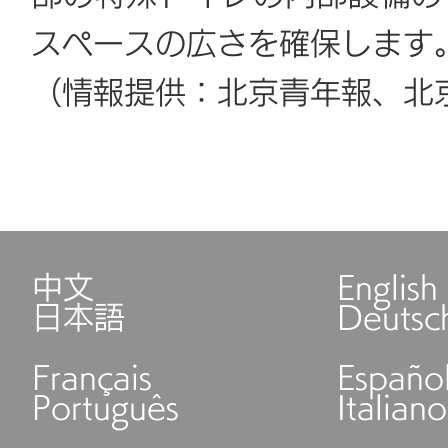
スペースの広さを確保します
（情報提供：北京青年報、北
中文
English
日本語
Deutsc
Français
Españo
Português
Italiano