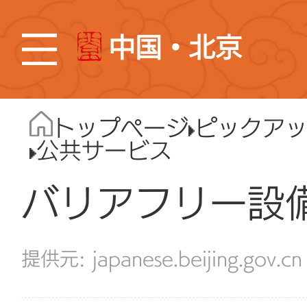
中国・北京
トップページ
ピックア
公共サービス
バリアフリー設
japanese.beijing.gov.cn