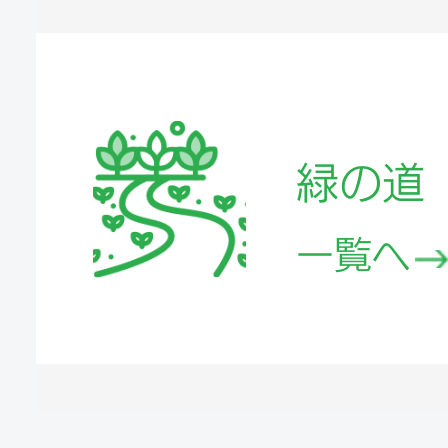
緑の道
一覧へ