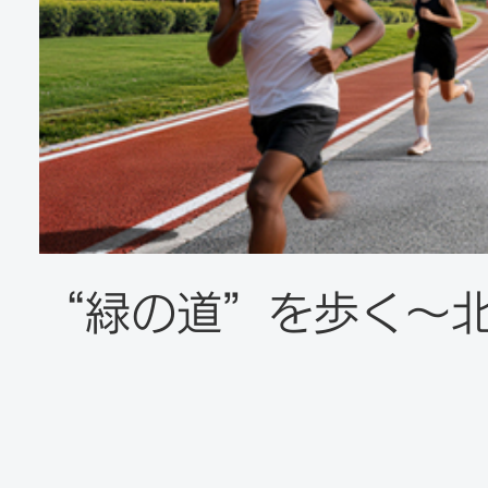
“緑の道”を歩く〜