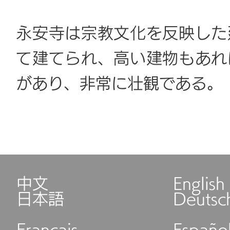
永安寺は宗教文化を反映した
て建てられ、高い建物もあれ
があり、非常に壮観である。
中文
English
日本語
Deutsc