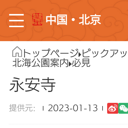
中国・北京
トップページ
ピックア
北海公園案内
必見
永安寺
2023-01-13