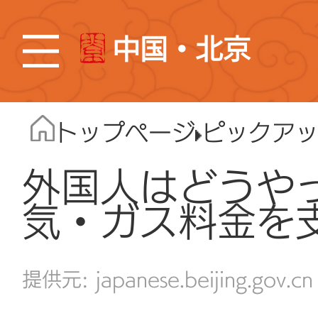
中国・北京
トップページ
ピックア
外国人はどうや
気・ガス料金を
japanese.beijing.gov.cn