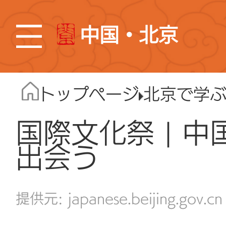
中国・北京
トップページ
北京で学
国際文化祭 | 
出会う
japanese.beijing.gov.cn