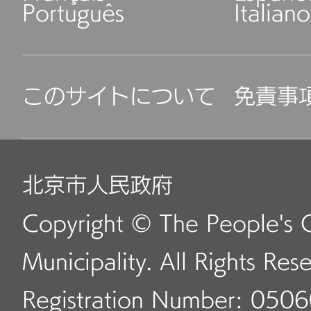
Português
Italiano
このサイトについて
免責事
北京市人民政府
Copyright © The People's 
Municipality. All Rights Res
Registration Number: 050