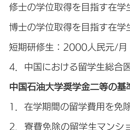
修士の学位取得を目指す在学生
博士の学位取得を目指す在学生
短期研修生：2000人民元/月
4．中国における留学生総合
中国石油大学奨学金二等の基
1．在学期間の留学費用を免
2．寮費免除の留学生マンシ