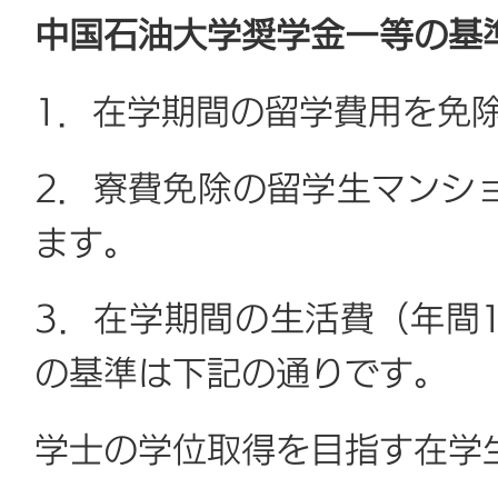
中国石油大学奨学金一等の基
1．在学期間の留学費用を免
2．寮費免除の留学生マンシ
ます。
3．在学期間の生活費（年間
の基準は下記の通りです。
学士の学位取得を目指す在学生