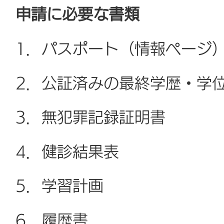
申請に必要な書類
1．パスポート（情報ページ
2．公証済みの最終学歴・学
3．無犯罪記録証明書
4．健診結果表
5．学習計画
6．履歴書