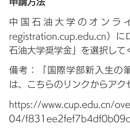
申請方法
中国石油大学のオンライン申請
registration.cup.e
石油大学奨学金」を選択して
備考：「国際学部新入生の
は、こちらのリンクからアク
https://www.cup.edu.cn/ov
04/f831ee2fef7b4df0b09