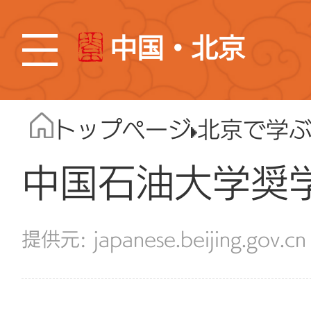
中国・北京
トップページ
北京で学
中国石油大学奨
japanese.beijing.gov.cn