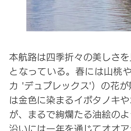
本航路は四季折々の美しさを
となっている。春には山桃や
カ 'デュプレックス'）の花
は金色に染まるイボタノキや
が、まるで絢爛たる油絵のよ
沿いには一年を通じてオオア