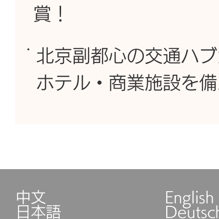
賞！
北京副都心の交通ハブ
ホテル・商業施設を備
中文
English
日本語
Deutsc