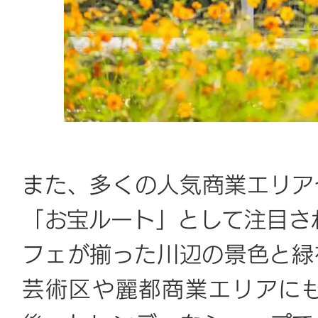
また、多くの人気商業エリア
「お宝ルート」として注目され
フェが揃った川辺の景色と緑を
芸術区や麗都商業エリアに