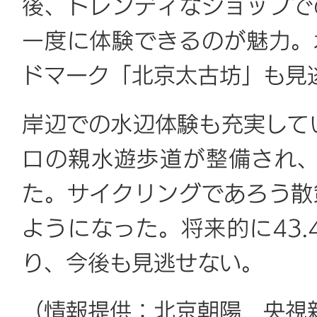
後、トレンディなショップで
一度に体験できるのが魅力。
ドマーク「北京太古坊」も見
岸辺での水辺体験も充実して
ロの親水遊歩道が整備され、
た。サイクリングであろう散
ようになった。将来的に43.
り、今後も見逃せない。
（情報提供：北京朝陽 央視