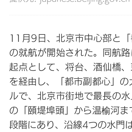
11月9日、北京市中心部と
の就航が開始された。同航路
起点として、将台、酒仙橋、
を経由し、「都市副都心」の
ルで、北京市街地で最長の水
の「頤堤埠頭」から温榆河ま
段階にあり、沿線4つの水門