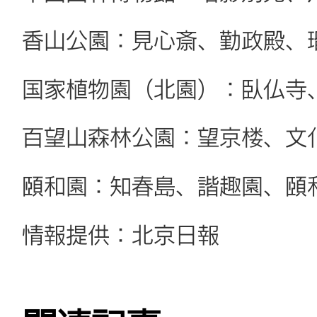
香山公園：見心斎、勤政殿、
国家植物園（北園）：臥仏寺
百望山森林公園：望京楼、文
頤和園：知春島、諧趣園、頤
情報提供：北京日報