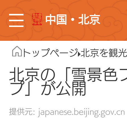
中国・北京
トップページ
北京を観
北京の「雪景色
プ」が公開
japanese.beijing.gov.cn