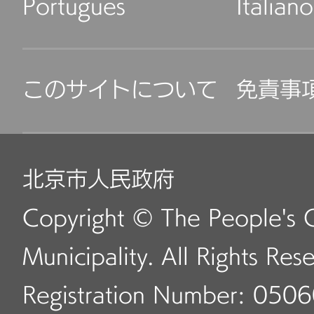
Português
Italiano
このサイトについて
免責事
北京市人民政府
Copyright © The People's 
Municipality. All Rights Res
Registration Number: 050