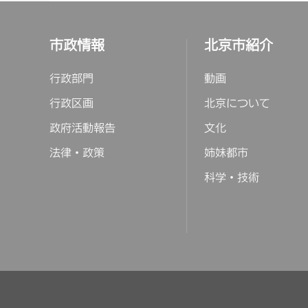
市政情報
北京市紹介
行政部門
動画
行政区画
北京について
政府活動報告
文化
法律・政策
姉妹都市
科学・技術