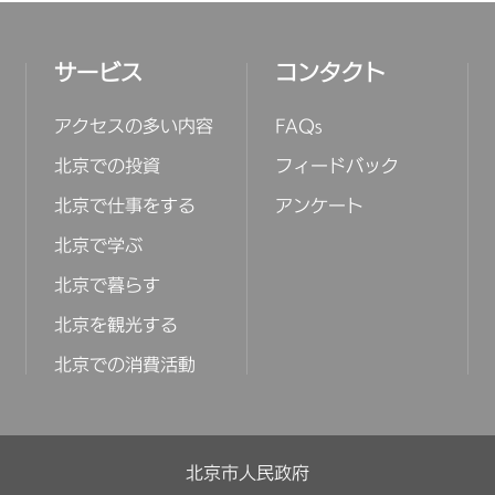
サービス
コンタクト
アクセスの多い内容
FAQs
北京での投資
フィードバック
北京で仕事をする
アンケート
北京で学ぶ
北京で暮らす
北京を観光する
北京での消費活動
北京市人民政府