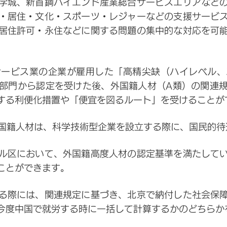
学城、新首鋼ハイエンド産業総合サービスエリアなど
・居住・文化・スポーツ・レジャーなどの支援サービ
居住許可・永住などに関する問題の集中的な対応を可
サービス業の企業が雇用した「高精尖缺（ハイレベル、
部門から認定を受けた後、外国籍人材（A類）の関連
する利便化措置や「便宜を図るルート」を受けることが
外国籍人材は、科学技術型企業を設立する際に、国民的待
ル区において、外国籍高度人材の認定基準を満たして
ことができます。
る際には、関連規定に基づき、北京で納付した社会保
今度中国で就労する時に一括して計算するかのどちらか