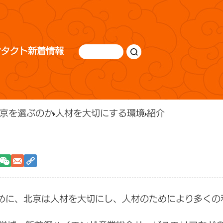
ンタクト
新着情報
京を選ぶのか
人材を大切にする環境
紹介
めに、北京は人材を大切にし、人材のためにより多くの