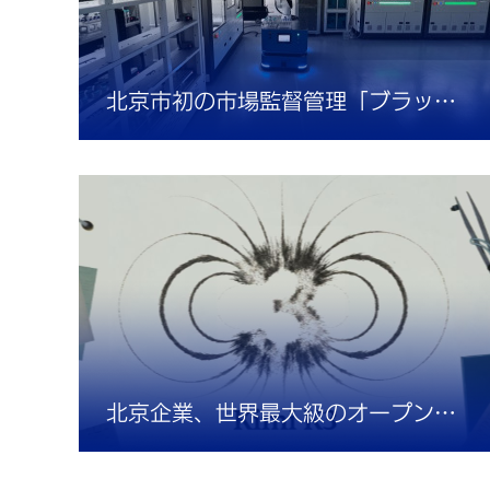
北京市初の市場監督管理「ブラックライト」AIラボが稼働
北京企業、世界最大級のオープンソースモデル「Kimi K3」を発表