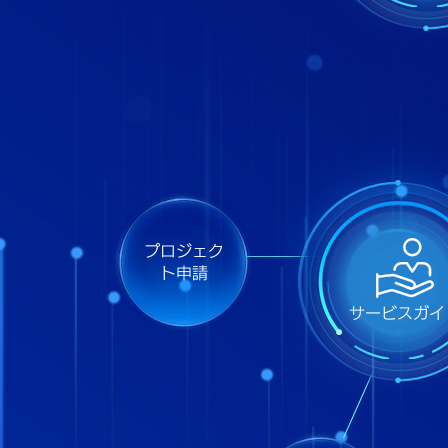
プロジェク
ト申請
サービスガイ