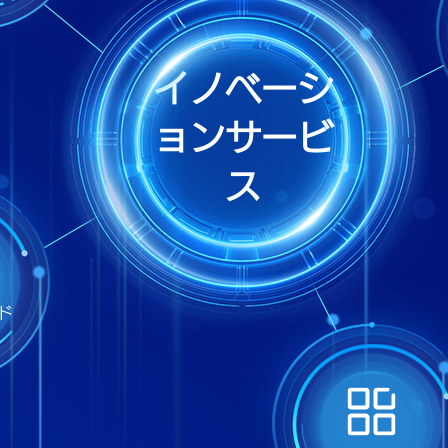
イノベーシ
ョンサービ
ス
ド