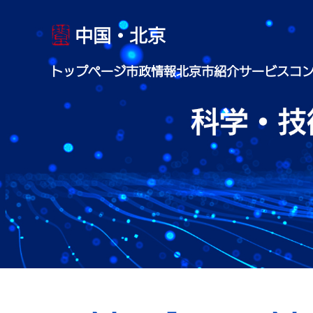
中国・北京
トップページ
市政情報
北京市紹介
サービス
コ