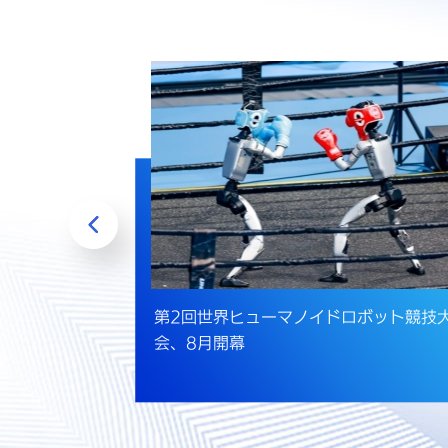
会2026始
第2回世界ヒューマノイドロボット競技
会、8月開幕