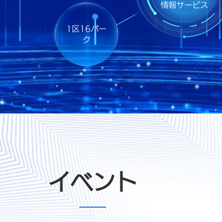
情報サービス
1区16パー
ク
イベント