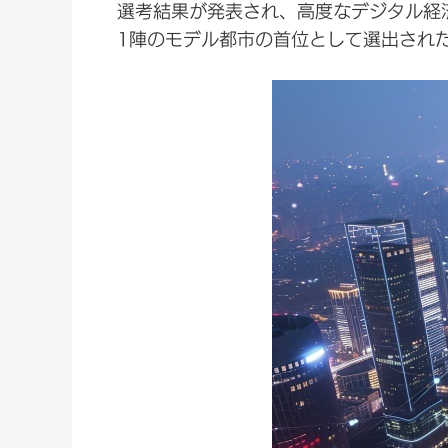
選考結果が発表され、高度なデジタル経済
1陣のモデル都市の首位として選出され