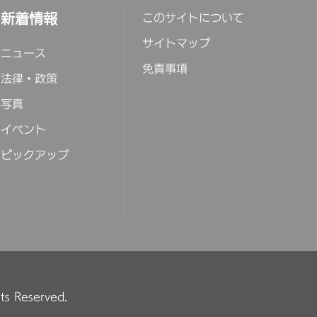
新着情報
このサイトについて
サイトマップ
ニュース
免責事項
法律・政策
写真
イベント
ピックアップ
hts Reserved.