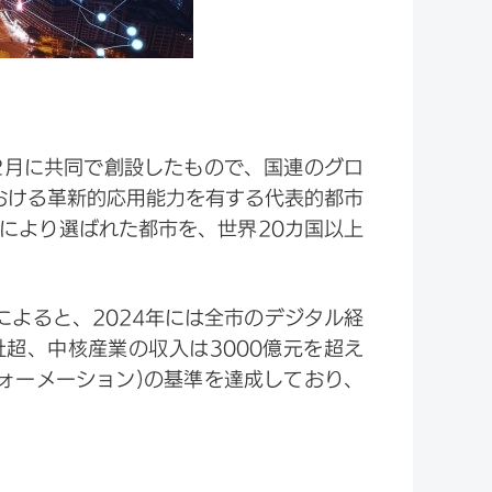
年2月に共同で創設したもので、国連のグロ
おける革新的応用能力を有する代表的都市
により選ばれた都市を、世界20カ国以上
によると、2024年には全市のデジタル経
社超、中核産業の収入は3000億元を超え
フォーメーション)の基準を達成しており、