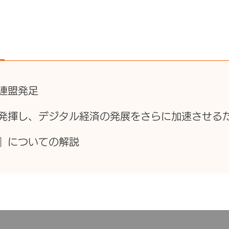
連盟発足
発揮し、デジタル経済の発展をさらに加速させる
』についての解説