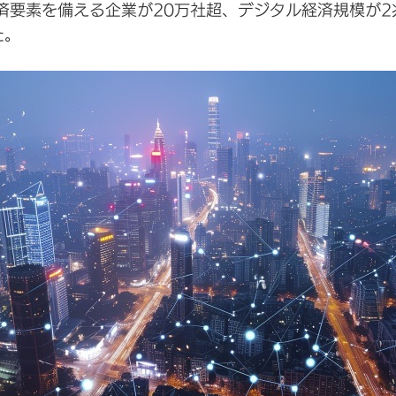
要素を備える企業が20万社超、デジタル経済規模が2
た。