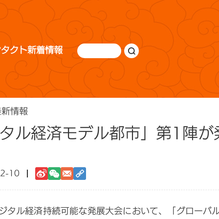
ンタクト
新着情報
最新情報
デジタル経済モデル都市」第1陣
2-10
デジタル経済持続可能な発展大会において、「グローバル