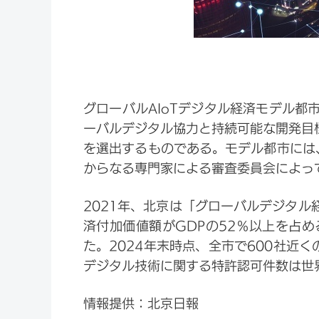
グローバルAIoTデジタル経済モデル都
ーバルデジタル協力と持続可能な開発目
を選出するものである。モデル都市には
からなる専門家による審査委員会によっ
2021年、北京は「グローバルデジタル
済付加価値額がGDPの52％以上を占め
た。2024年末時点、全市で600社近
デジタル技術に関する特許認可件数は世
情報提供：北京日報