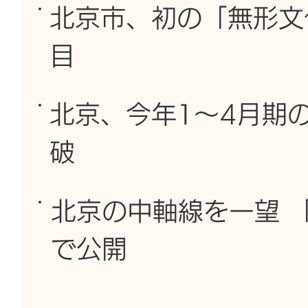
北京市、初の「無形文
目
北京、今年1～4月期の
破
北京の中軸線を一望 
で公開