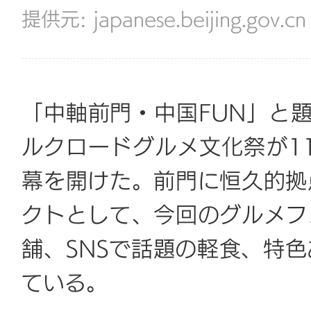
japanese.beijing.gov.cn
「中軸前門・中国FUN」と
ルクロードグルメ文化祭が1
幕を開けた。前門に恒久的拠
クトとして、今回のグルメフ
舗、SNSで話題の軽食、特
ている。