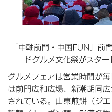
「中軸前門・中国FUN」前
ドグルメ文化祭がスター
グルメフェアは営業時間が毎日
は前門広和広場、新潮胡同広
されている。山東煎餅（ジエ