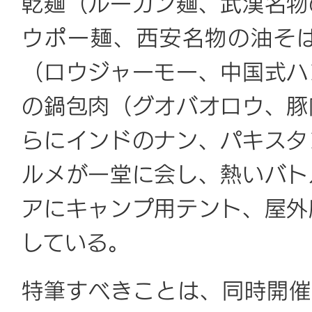
乾麺（ルーガン麺、武漢名物
ウポー麺、西安名物の油そば
（ロウジャーモー、中国式ハ
の鍋包肉（グオバオロウ、豚
らにインドのナン、パキスタ
ルメが一堂に会し、熱いバト
アにキャンプ用テント、屋外
している。
特筆すべきことは、同時開催