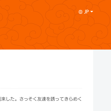
JP
到来した。さっそく友達を誘ってきらめく