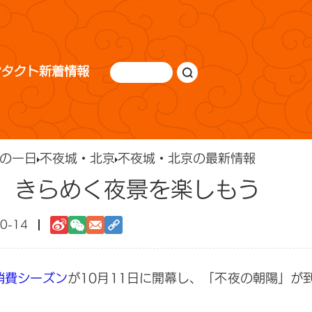
ンタクト
新着情報
の一日
不夜城・北京
不夜城・北京の最新情報
 きらめく夜景を楽しもう
0-14
消費シーズン
が10月11日に開幕し、「不夜の朝陽」が