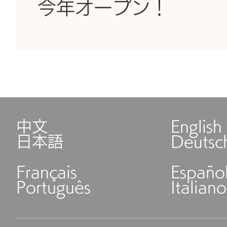
今年オープン！
中文
English
日本語
Deutsc
Français
Españo
Português
Italiano