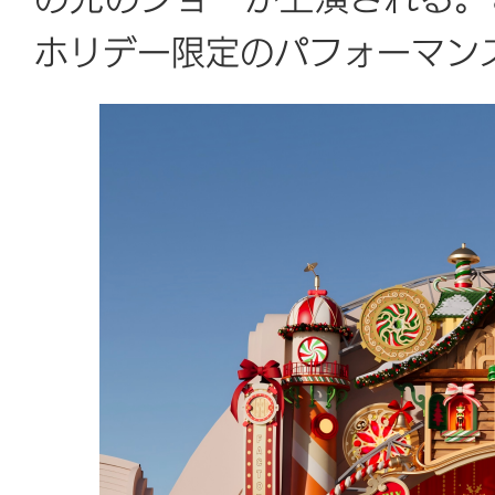
の光のショーが上演される。
ホリデー限定のパフォーマン