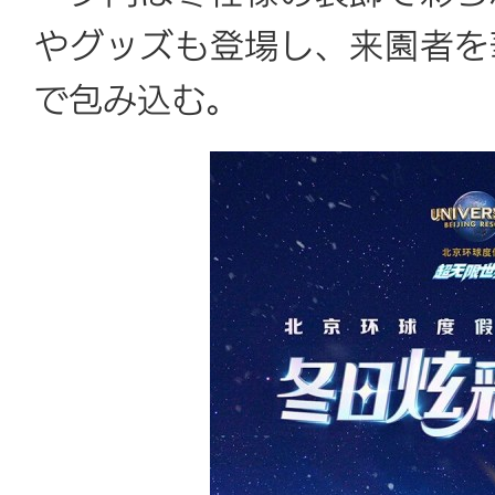
やグッズも登場し、来園者を
で包み込む。