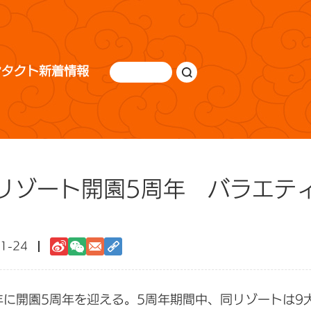
ンタクト
新着情報
リゾート開園5周年 バラエテ
1-24
年に開園5周年を迎える。5周年期間中、同リゾートは