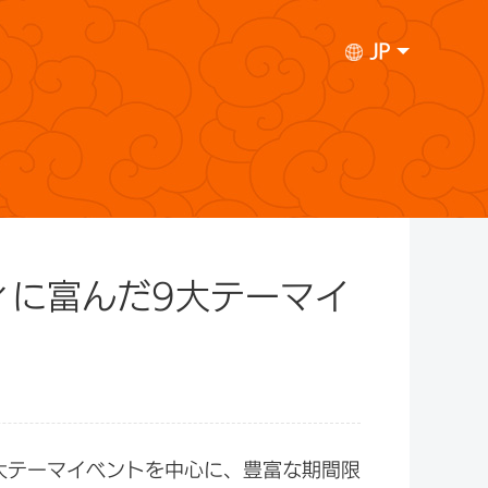
JP
ィに富んだ9大テーマイ
9大テーマイベントを中心に、豊富な期間限