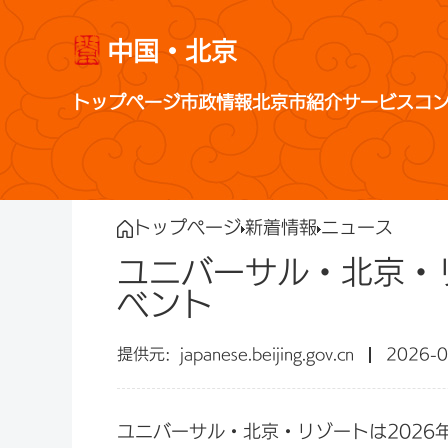
中国・北京
トップページ
市政情報
北京市紹介
サービス
コ
トップページ
新着情報
ニュース
ユニバーサル・北京・
ベント
japanese.beijing.gov.cn
2026-0
ユニバーサル・北京・リゾートは2026