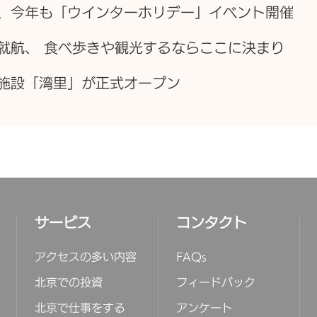
、今年も「ウインターホリデー」イベント開催
就航、 食べ歩きや観光するならここに決まり
施設「湾里」が正式オープン
サービス
コンタクト
アクセスの多い内容
FAQs
北京での投資
フィードバック
北京で仕事をする
アンケート