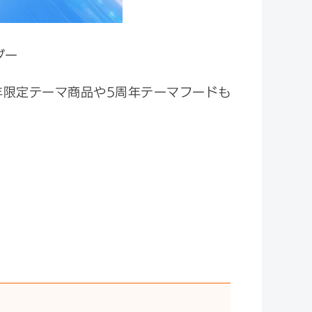
ダー
年限定テーマ商品や5周年テーマフードも