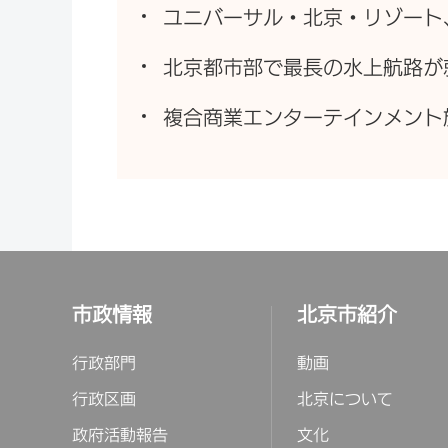
ユニバーサル・北京・リゾート
北京都市部で最長の水上航路が
複合商業エンターテインメント
市政情報
北京市紹介
行政部門
動画
行政区画
北京について
政府活動報告
文化