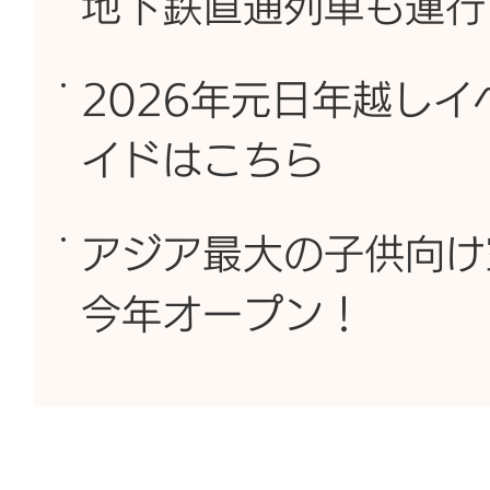
地下鉄直通列車も運行
2026年元日年越しイ
イドはこちら
アジア最大の子供向け
今年オープン！