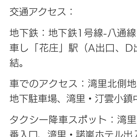
交通アクセス：
地下鉄：地下鉄1号線-八通線
車し「花庄」駅（A出口、D
結。
車でのアクセス：湾里北側地上
地下駐車場、湾里・汀雲小鎮
タクシー降車スポット：湾里
番入口、湾里・諾嵐ホテル出