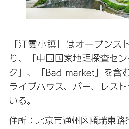
「汀雲小鎮」はオープンス
り、「中国国家地理探査セン
ク」、「Bad market」
ライブハウス、バー、レスト
いる。
住所：北京市通州区頤瑞東路